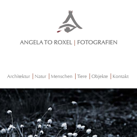
ANGELA TO ROXEL
|
FOTOGRAFIEN
Architektur
Natur
Menschen
Tiere
Objekte
Kontakt