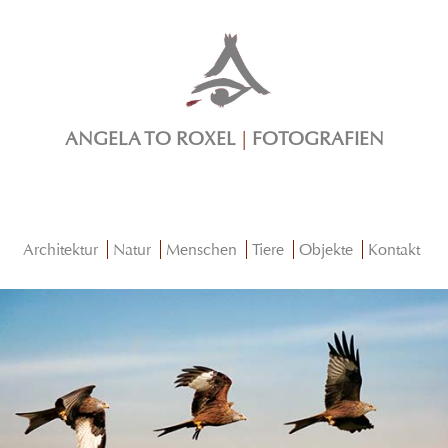
ANGELA TO ROXEL
|
FOTOGRAFIEN
Architektur
Natur
Menschen
Tiere
Objekte
Kontakt