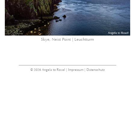
Skye, Neist Point | Leuchtturm
© 2026 Angela to Roxel |
Impressum
|
Datenschutz