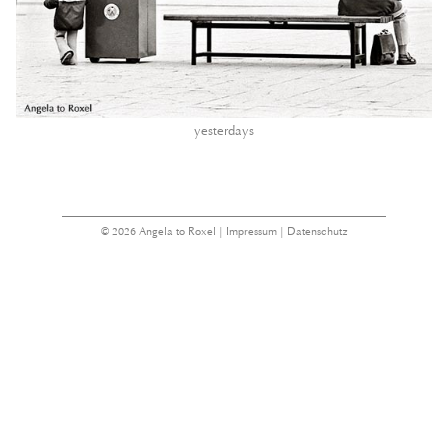
yesterdays
© 2026 Angela to Roxel |
Impressum
|
Datenschutz