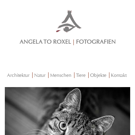
ANGELA TO ROXEL
|
FOTOGRAFIEN
Architektur
Natur
Menschen
Tiere
Objekte
Kontakt