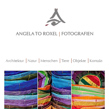
ANGELA TO ROXEL
|
FOTOGRAFIEN
Architektur
Natur
Menschen
Tiere
Objekte
Kontakt