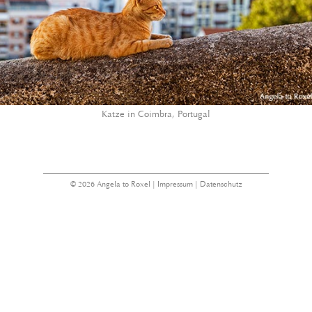
Katze in Coimbra, Portugal
© 2026 Angela to Roxel |
Impressum
|
Datenschutz