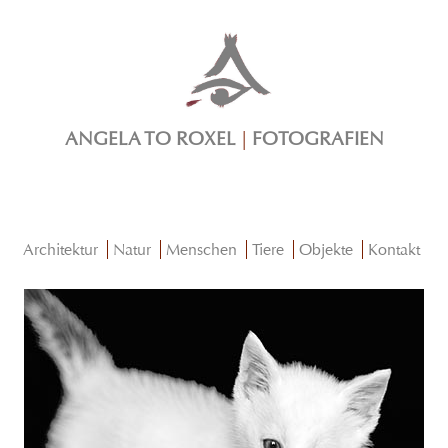
ANGELA TO ROXEL
|
FOTOGRAFIEN
Architektur
Natur
Menschen
Tiere
Objekte
Kontakt