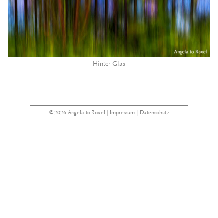
Hinter Glas
© 2026 Angela to Roxel |
Impressum
|
Datenschutz