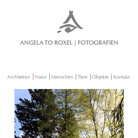
ANGELA TO ROXEL
|
FOTOGRAFIEN
Architektur
Natur
Menschen
Tiere
Objekte
Kontakt