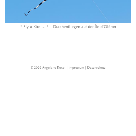
* Fly a Kite … * – Drachenfliegen auf der Île d’Oléron
© 2026 Angela to Roxel |
Impressum
|
Datenschutz