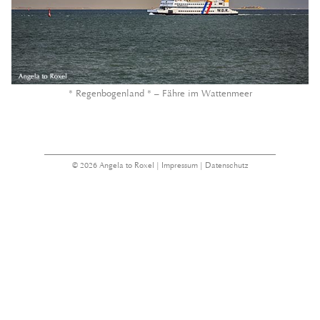
* Regenbogenland * – Fähre im Wattenmeer
© 2026 Angela to Roxel |
Impressum
|
Datenschutz