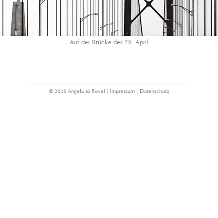
Auf der Brücke des 25. April
© 2026 Angela to Roxel |
Impressum
|
Datenschutz