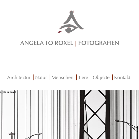
ANGELA TO ROXEL
|
FOTOGRAFIEN
Architektur
Natur
Menschen
Tiere
Objekte
Kontakt