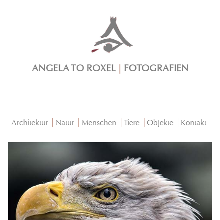
ANGELA TO ROXEL
|
FOTOGRAFIEN
Architektur
Natur
Menschen
Tiere
Objekte
Kontakt