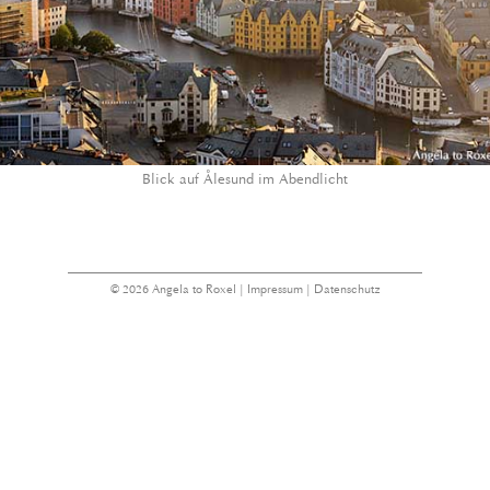
Blick auf Ålesund im Abendlicht
© 2026 Angela to Roxel |
Impressum
|
Datenschutz