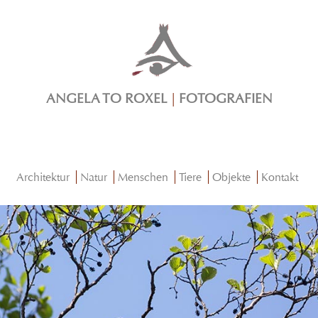
ANGELA TO ROXEL
|
FOTOGRAFIEN
Architektur
Natur
Menschen
Tiere
Objekte
Kontakt