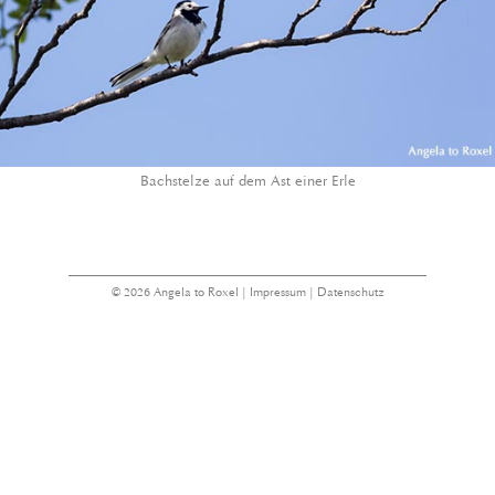
Bachstelze auf dem Ast einer Erle
© 2026 Angela to Roxel |
Impressum
|
Datenschutz